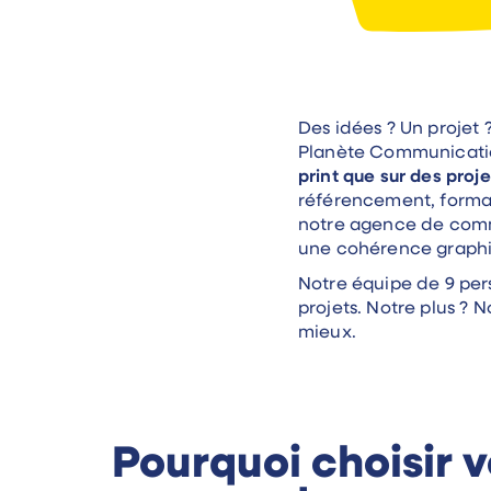
Des idées ? Un projet 
Planète Communicati
print que sur des proj
référencement, format
notre agence de commu
une cohérence graph
Notre équipe de 9 per
projets. Notre plus ?
mieux.
Pourquoi choisir v