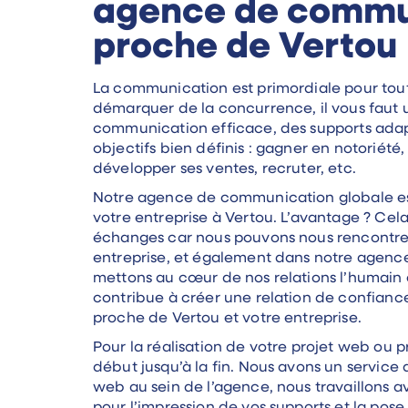
agence de commu
proche de Vertou 
La communication est primordiale pour tout
démarquer de la concurrence, il vous faut 
communication efficace, des supports adapt
objectifs bien définis : gagner en notoriété,
développer ses ventes, recruter, etc.
Notre agence de communication globale est
votre entreprise à Vertou. L’avantage ? Cela
échanges car nous pouvons nous rencontrer
entreprise, et également dans notre agence 
mettons au cœur de nos relations l’humain 
contribue à créer une relation de confianc
proche de Vertou et votre entreprise.
Pour la réalisation de votre projet web ou pr
début jusqu’à la fin. Nous avons un service
web au sein de l’agence, nous travaillons a
pour l’impression de vos supports et la pose