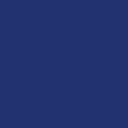
technologies telles que les cookies pour stocker et/ou accé
lles que le comportement de navigation ou les ID uniques s
ractéristiques et fonctions.