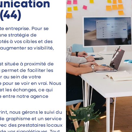
nication
(44)
e entreprise. Pour se
une stratégie de
és à vos cibles et des
 augmenter sa visibilité,
 située à proximité de
 permet de faciliter les
 au sein de votre
pour se voir en vrai. Nous
et les échanges, ce qui
e entre notre agence
int, nous gérons le suivi du
 de graphisme et un service
vec des prestataires locaux
 de vos signalétiques. Tout