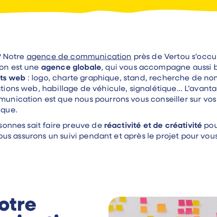
? Notre
agence de communication
près de Vertou s’occup
on est une
agence globale
, qui vous accompagne aussi 
ets web
: logo, charte graphique, stand, recherche de noms
ions web, habillage de véhicule, signalétique… L’avanta
nication est que nous pourrons vous conseiller sur vos
ique.
sonnes sait faire preuve de
réactivité et de créativité
pou
 Nous assurons un suivi pendant et après le projet pour 
otre