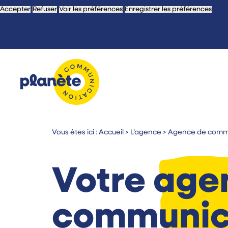
Voi
Accepter
Refuser
Voir les préférences
Enregistrer les préférences
Politique de cookies
Politique de confidentialité
Vous êtes ici :
Accueil
>
L’agence
>
Agence de comm
Votre age
communica