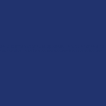
der aux informations des appareils. Le fait de consentir à
ur ce site. Le fait de ne pas consentir ou de retirer son