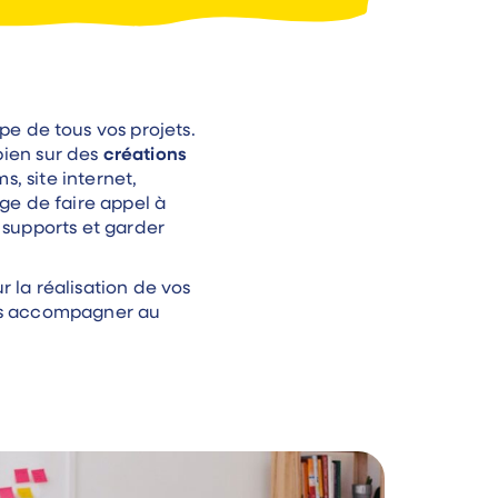
e de tous vos projets.
bien sur des
créations
, site internet,
ge de faire appel à
 supports et garder
r la réalisation de vos
vous accompagner au