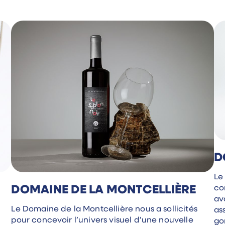
D
Le
co
DOMAINE DE LA MONTCELLIÈRE
av
Le Domaine de la Montcellière nous a sollicités
as
pour concevoir l’univers visuel d’une nouvelle
gon