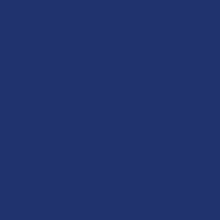
technologies telles que les cookies pour stocker et/ou accé
lles que le comportement de navigation ou les ID uniques s
ractéristiques et fonctions.