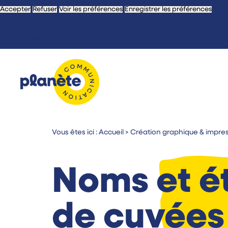
Voi
Accepter
Refuser
Voir les préférences
Enregistrer les préférences
Politique de cookies
Politique de confidentialité
Vous êtes ici :
Accueil
>
Création graphique & impre
Noms et é
de cuvées 