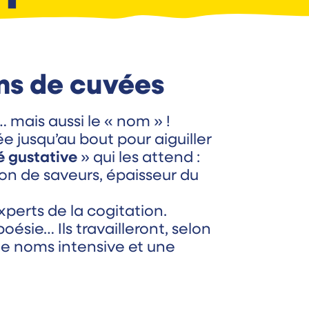
ms de cuvées
… mais aussi le « nom » !
née jusqu’au bout pour aiguiller
é gustative
» qui les attend :
on de saveurs, épaisseur du
perts de la cogitation.
oésie… Ils travailleront, selon
de noms intensive et une