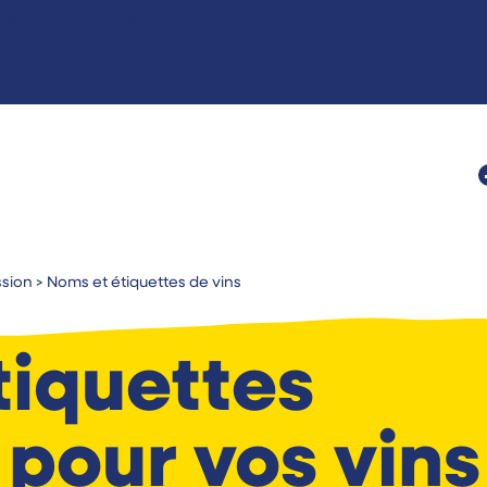
r les préférences
ssion
>
Noms et étiquettes de vins
tiquettes
pour vos vins