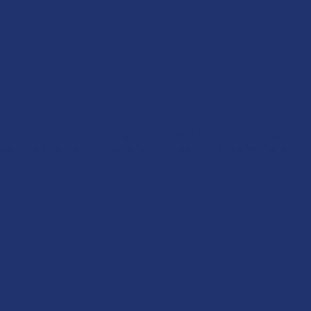
der aux informations des appareils. Le fait de consentir à
ur ce site. Le fait de ne pas consentir ou de retirer son