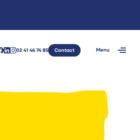
Menu
02 41 46 74 85
Contact
Fermer