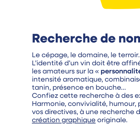
Recherche de no
Le cépage, le domaine, le terroir
L’identité d’un vin doit être affi
les amateurs sur la «
personnalit
intensité aromatique, combinais
tanin, présence en bouche…
Confiez cette recherche à des ex
Harmonie, convivialité, humour, p
vos directives, à une recherche 
création graphique
originale.