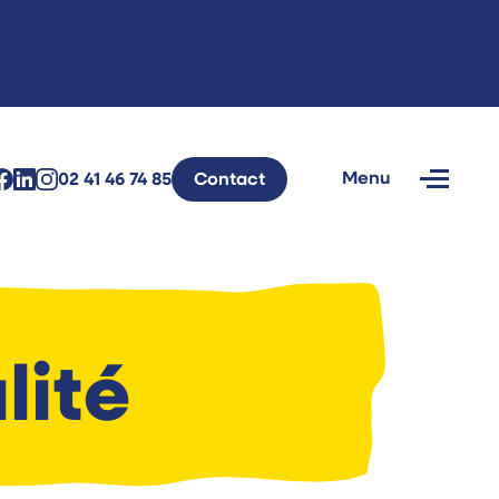
Menu
02 41 46 74 85
Contact
Fermer
lité