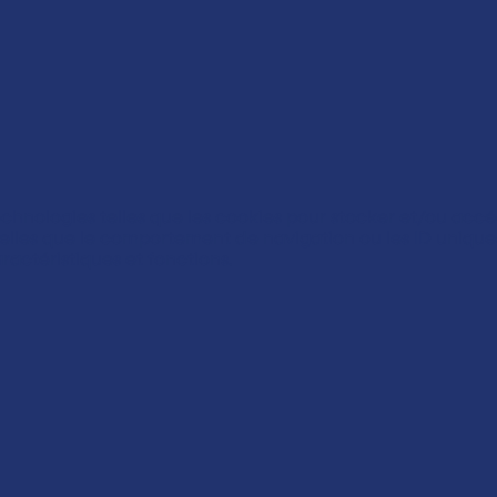
technologies telles que les cookies pour stocker et/ou accé
lles que le comportement de navigation ou les ID uniques s
ractéristiques et fonctions.