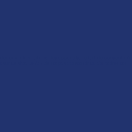
der aux informations des appareils. Le fait de consentir à
ur ce site. Le fait de ne pas consentir ou de retirer son