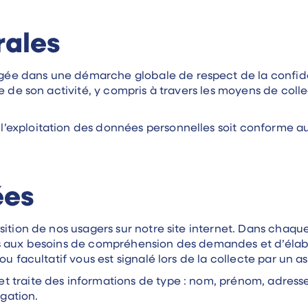
rales
ée dans une démarche globale de respect de la confide
e de son activité, y compris à travers les moyens de colle
’exploitation des données personnelles soit conforme a
ées
ition de nos usagers sur notre site internet. Dans chaque
es aux besoins de compréhension des demandes et d’éla
u facultatif vous est signalé lors de la collecte par un as
 traite des informations de type : nom, prénom, adresse
gation.