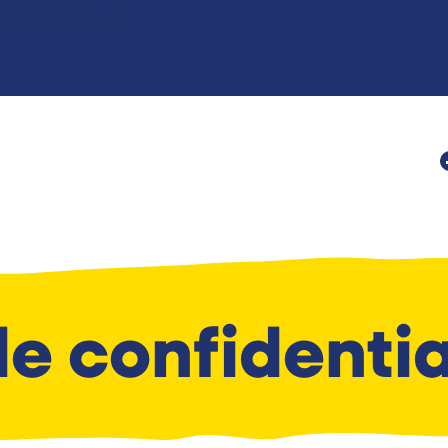
r les préférences
de confidentia