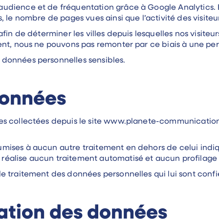
dience et de fréquentation grâce à Google Analytics. E
le nombre de pages vues ainsi que l’activité des visiteurs
fin de déterminer les villes depuis lesquelles nos visiteu
ent, nous ne pouvons pas remonter par ce biais à une pe
données personnelles sensibles.
données
s collectées depuis le site www.planete-communication.
ises à aucun autre traitement en dehors de celui indiq
alise aucun traitement automatisé et aucun profilage à 
e traitement des données personnelles qui lui sont confi
ation des données