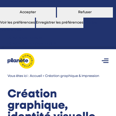
En savoir plus sur ces finalités
Accepter
Refuser
Voir les préférences
Enregistrer les préférences
Voir les
préférences
Politique de cookies
Politique de confidentialité
Vous êtes ici :
Accueil
>
Création graphique & impression
Création
graphique,