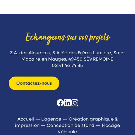
Échangeons sur vos projets
Z.A. des Alouettes, 3 Allée des Frères Lumière, Saint
Macaire en Mauges, 49450 SÈVREMOINE
02 41 46 74 85
Contactez-nous
Accueil
—
L'agence
—
Création graphique &
impression
—
Conception de stand
—
Flocage
véhicule