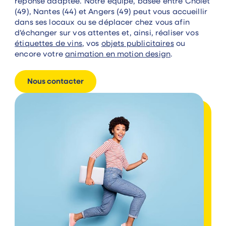
réponse adaptée. Notre équipe, basée entre Cholet
(49), Nantes (44) et Angers (49) peut vous accueillir
dans ses locaux ou se déplacer chez vous afin
d’échanger sur vos attentes et, ainsi, réaliser vos
étiquettes de vins
, vos
objets publicitaires
ou
encore votre
animation en motion design
.
Nous contacter