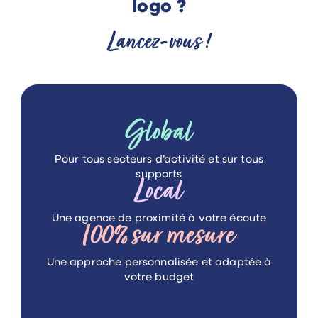
logo ?
Lancez-vous !
Global
Pour tous secteurs d’activité
et sur tous
supports
Local
Une agence de proximité
à votre écoute
100%
sur mesure
Une approche personnalisée
et adaptée à
votre budget