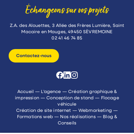
Échangeons sur vos projets
Z.A. des Alouettes, 3 Allée des Frères Lumière, Saint
Macaire en Mauges, 49450 SÈVREMOINE
02 41 46 74 85
Contactez-nous
Accueil
—
L'agence
—
Création graphique &
impression
—
Conception de stand
—
Flocage
véhicule
Création de site internet
—
Webmarketing
—
Formations web
—
Nos réalisations
—
Blog &
Conseils