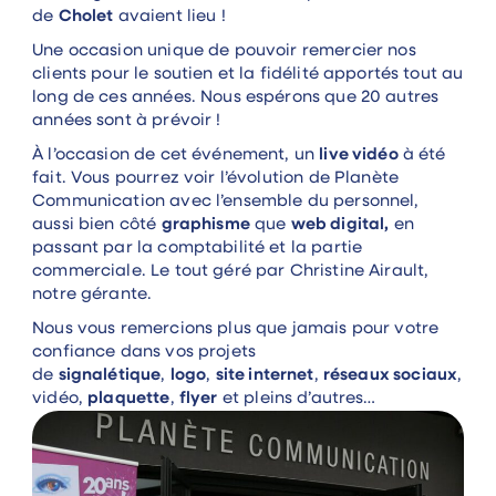
de
Cholet
avaient lieu !
Une occasion unique de pouvoir remercier nos
clients pour le soutien et la fidélité apportés tout au
long de ces années. Nous espérons que 20 autres
années sont à prévoir !
À l’occasion de cet événement, un
live vidéo
à été
fait. Vous pourrez voir l’évolution de Planète
Communication avec l’ensemble du personnel,
aussi bien côté
graphisme
que
web digital,
en
passant par la comptabilité et la partie
commerciale. Le tout géré par Christine Airault,
notre gérante.
Nous vous remercions plus que jamais pour votre
confiance dans vos projets
de
signalétique
,
logo
,
site internet
,
réseaux sociaux
,
vidéo,
plaquette
,
flyer
et pleins d’autres…