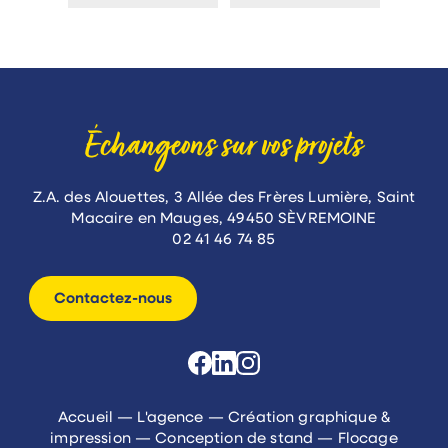
Échangeons sur vos projets
Z.A. des Alouettes, 3 Allée des Frères Lumière, Saint
Macaire en Mauges, 49450 SÈVREMOINE
02 41 46 74 85
Contactez-nous
Accueil
—
L'agence
—
Création graphique &
impression
—
Conception de stand
—
Flocage