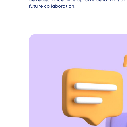
de réassurance : elle apporte de la transpar
future collaboration.