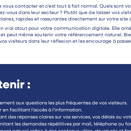
e vous contacter et c’est tout à fait normal. Quels sont 
nez-vous dans leur secteur ? Plutôt que de laisser vos vis
ires, rapides et rassurantes directement sur votre site i
 vrai atout pour votre communication digitale. Elle améli
e et peut même soutenir votre référencement naturel. Bie
 visiteurs dans leur réflexion et les encourage à passer 
tenir :
ent aux questions les plus fréquentes de vos visiteurs.
 en facilitant l’accès à l’information.
tant des réponses claires sur vos services, vos délais ou v
imitant les demandes répétitives par mail, téléphone ou fo