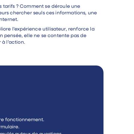
vos tarifs ? Comment se déroule une
iteurs chercher seuls ces informations, une
nternet.
ore l’expérience utilisateur, renforce la
n pensée, elle ne se contente pas de
à l’action.
otre fonctionnement.
rmulaire.