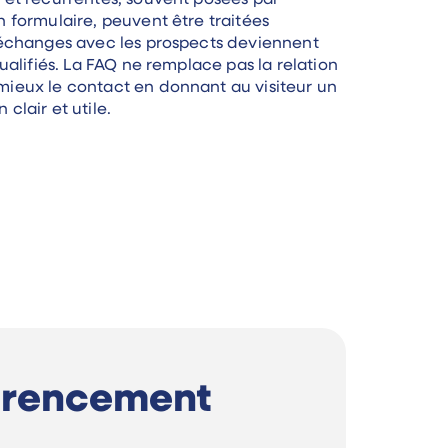
 et récurrentes, souvent posées par
n formulaire, peuvent être traitées
s échanges avec les prospects deviennent
qualifiés. La FAQ ne remplace pas la relation
mieux le contact en donnant au visiteur un
clair et utile.
férencement