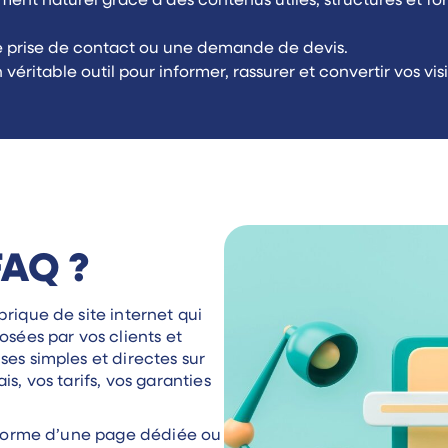
ment naturel grâce à des contenus utiles, structurés et f
une prise de contact ou une demande de devis.
véritable outil pour informer, rassurer et convertir vos visi
FAQ ?
rique de site internet qui
osées par vos clients et
ses simples et directes sur
s, vos tarifs, vos garanties
a forme d’une page dédiée ou