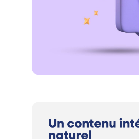
Un contenu int
naturel