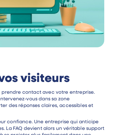
os visiteurs
de prendre contact avec votre entreprise.
 Intervenez-vous dans sa zone
r des réponses claires, accessibles et
leur confiance. Une entreprise qui anticipe
tes. La FAQ devient alors un véritable support