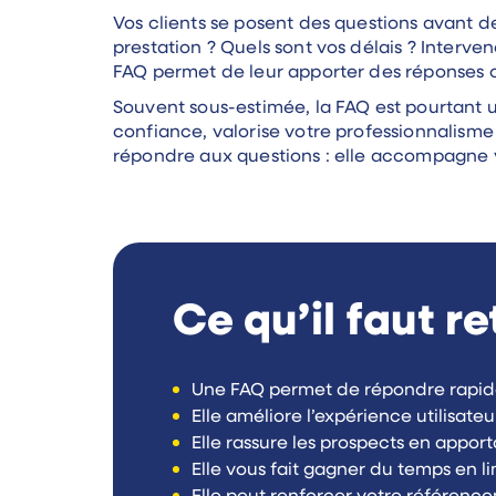
Vos clients se posent des questions avant d
prestation ? Quels sont vos délais ? Interve
FAQ permet de leur apporter des réponses cla
Souvent sous-estimée, la FAQ est pourtant un
confiance, valorise votre professionnalism
répondre aux questions : elle accompagne vos
Ce qu’il faut re
Une FAQ permet de répondre rapidem
Elle améliore l’expérience utilisateur
Elle rassure les prospects en appor
Elle vous fait gagner du temps en l