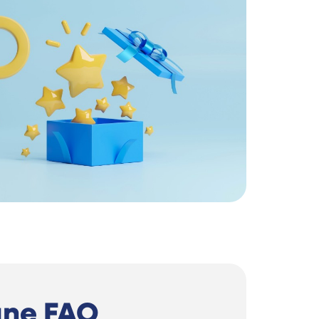
une FAQ