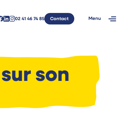
Menu
02 41 46 74 85
Contact
Fermer
sur son