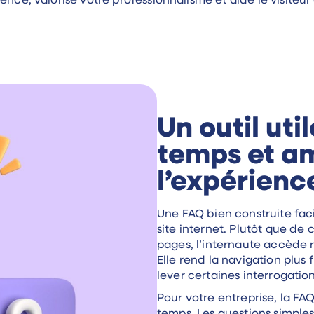
ence, valorise votre professionnalisme et aide le visiteur
Un outil ut
temps et am
l’expérience
Une FAQ bien construite facil
site internet. Plutôt que de
pages, l’internaute accède 
Elle rend la navigation plus f
lever certaines interrogatio
Pour votre entreprise, la FA