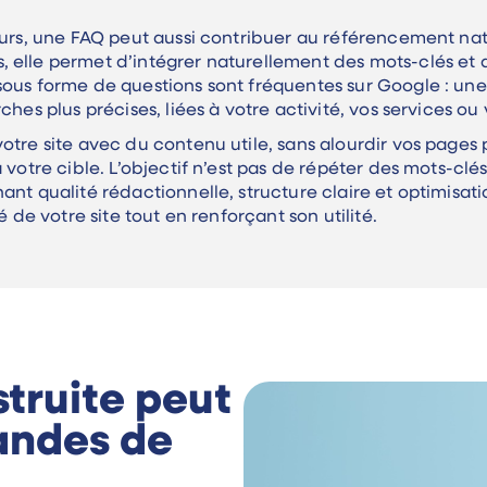
eurs, une FAQ peut aussi contribuer au référencement natu
 elle permet d’intégrer naturellement des mots-clés et 
 sous forme de questions sont fréquentes sur Google : un
rches plus précises, liées à votre activité, vos services 
votre site avec du contenu utile, sans alourdir vos pages
 votre cible. L’objectif n’est pas de répéter des mots-clé
ant qualité rédactionnelle, structure claire et optimisa
é de votre site tout en renforçant son utilité.
truite peut
andes de