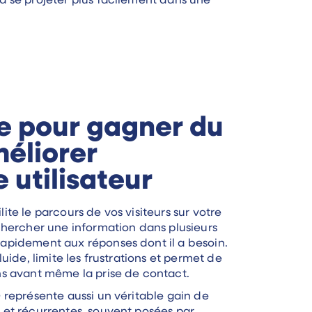
 à se projeter plus facilement dans une
ile pour gagner du
éliorer
 utilisateur
ite le parcours de vos visiteurs sur votre
 chercher une information dans plusieurs
rapidement aux réponses dont il a besoin.
luide, limite les frustrations et permet de
ns avant même la prise de contact.
Q représente aussi un véritable gain de