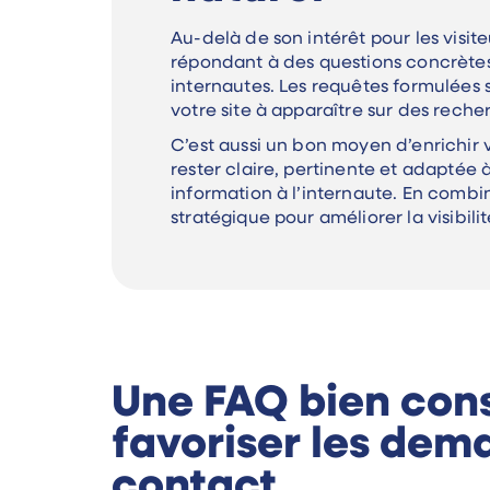
Au-delà de son intérêt pour les visit
répondant à des questions concrètes,
internautes. Les requêtes formulées
votre site à apparaître sur des reche
C’est aussi un bon moyen d’enrichir 
rester claire, pertinente et adaptée à
information à l’internaute. En combin
stratégique pour améliorer la visibilit
Une FAQ bien cons
favoriser les dem
contact