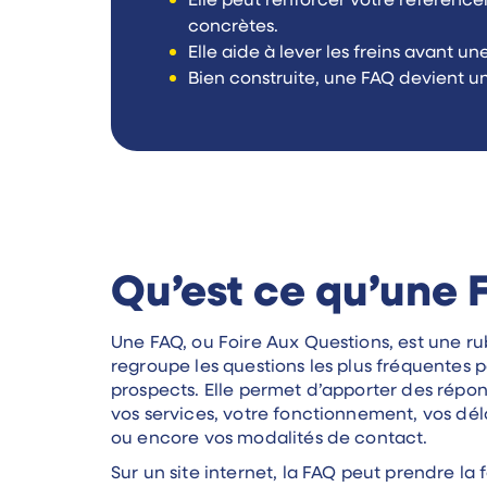
Elle peut renforcer votre référence
concrètes.
Elle aide à lever les freins avant 
Bien construite, une FAQ devient un 
Qu’est ce qu’une 
Une FAQ, ou Foire Aux Questions, est une rub
regroupe les questions les plus fréquentes p
prospects. Elle permet d’apporter des répon
vos services, votre fonctionnement, vos délai
ou encore vos modalités de contact.
Sur un site internet, la FAQ peut prendre l