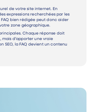
rel de votre site internet. En
des expressions recherchées par les
e FAQ bien rédigée peut donc aider
ou votre zone géographique.
 principales. Chaque réponse doit
s, mais d’apporter une vraie
tion SEO, la FAQ devient un contenu