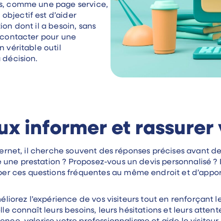
es, comme une page service,
objectif est d’aider
ion dont il a besoin, sans
s contacter pour une
n véritable outil
 décision.
x informer et rassurer v
internet, il cherche souvent des réponses précises avant 
 une prestation ? Proposez-vous un devis personnalisé ?
 ces questions fréquentes au même endroit et d’apporte
méliorez l’expérience de vos visiteurs tout en renforçant 
lle connaît leurs besoins, leurs hésitations et leurs atten