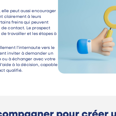
 elle peut aussi encourager
nt clairement à leurs
tains freins qui peuvent
 de contact. Le prospect
e travailler et les étapes à
lement l’internaute vers le
ent inviter à demander un
re ou à échanger avec votre
 d’aide à la décision, capable
ct qualifié.
ccompagner pour créer 