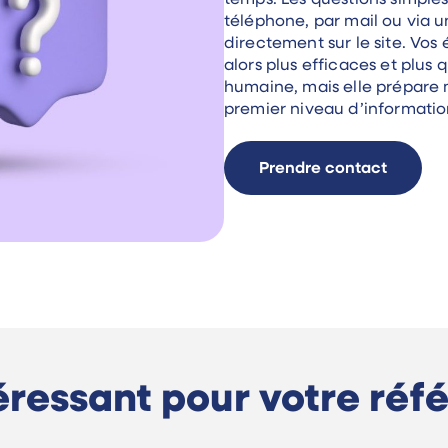
temps. Les questions simples
téléphone, par mail ou via u
directement sur le site. Vo
alors plus efficaces et plus 
humaine, mais elle prépare 
premier niveau d’information 
Prendre contact
éressant pour votre ré