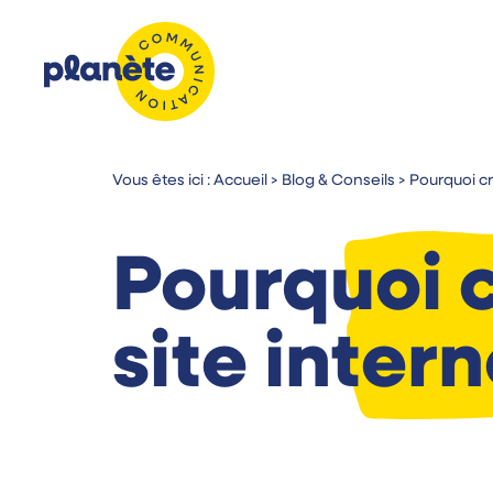
Vous êtes ici :
Accueil
>
Blog & Conseils
>
Pourquoi cr
Pourquoi c
site intern