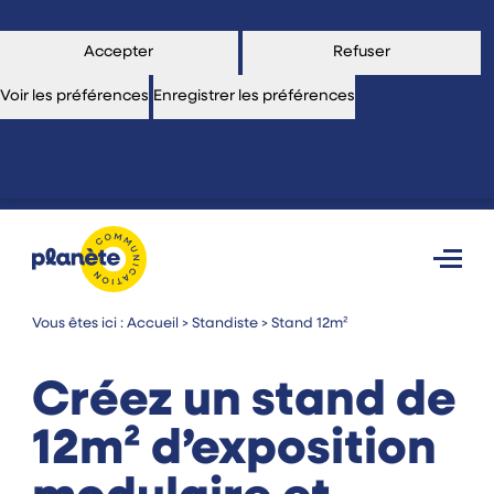
En savoir plus sur ces finalités
Accepter
Refuser
Voir les préférences
Enregistrer les préférences
Voir les
préférences
Politique de cookies
Politique de confidentialité
Vous êtes ici :
Accueil
>
Standiste
>
Stand 12m²
Créez un stand de
12m² d’exposition