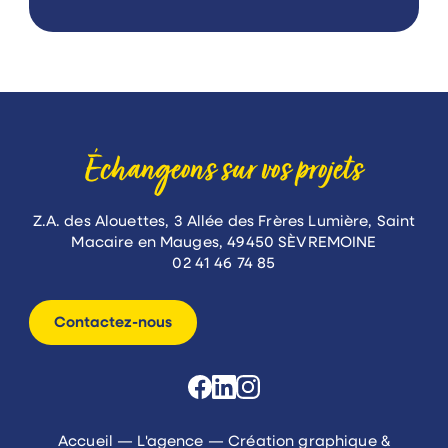
Échangeons sur vos projets
Z.A. des Alouettes, 3 Allée des Frères Lumière, Saint
Macaire en Mauges, 49450 SÈVREMOINE
02 41 46 74 85
Contactez-nous
Accueil
—
L'agence
—
Création graphique &