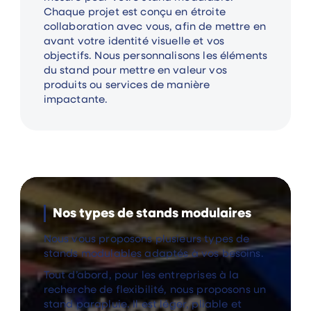
Chaque projet est conçu en étroite
collaboration avec vous, afin de mettre en
avant votre identité visuelle et vos
objectifs. Nous personnalisons les éléments
du stand pour mettre en valeur vos
produits ou services de manière
impactante.
Nos types de stands modulaires
Nous vous proposons plusieurs types de
stands modulables adaptés à vos besoins.
Tout d’abord, pour les entreprises à la
recherche de flexibilité, nous proposons un
stand parapluie. Il est léger, pliable et