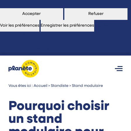
En savoir plus sur ces finalités
Accepter
Refuser
Voir les préférences
Enregistrer les préférences
Voir les
préférences
Politique de cookies
Politique de confidentialité
Vous êtes ici :
Accueil
>
Standiste
>
Stand modulaire
Pourquoi choisir
un stand