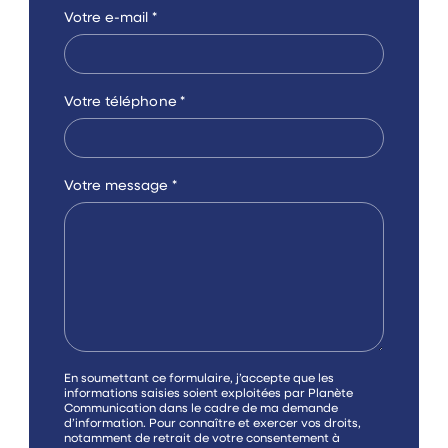
Votre e-mail
*
Votre téléphone
*
Votre message
*
C
En soumettant ce formulaire, j’accepte que les
a
informations saisies soient exploitées par Planète
s
Communication dans le cadre de ma demande
e
d’information. Pour connaître et exercer vos droits,
s
notamment de retrait de votre consentement à