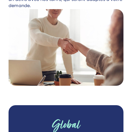
demande.
Global