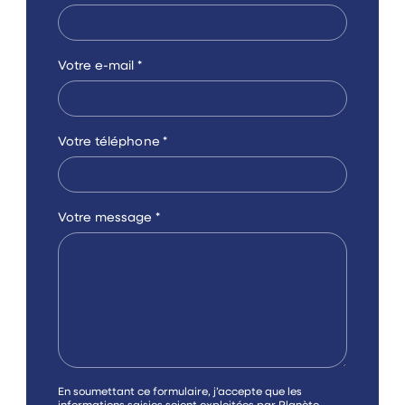
Votre e-mail
*
Votre téléphone
*
Votre message
*
C
En soumettant ce formulaire, j’accepte que les
a