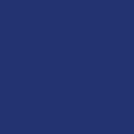
technologies telles que les cookies pour stocker et/ou accé
lles que le comportement de navigation ou les ID uniques s
ractéristiques et fonctions.