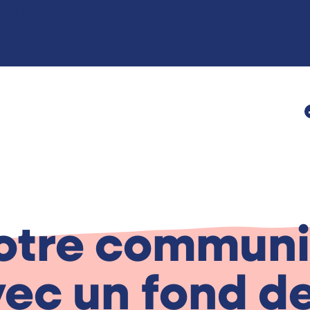
r les préférences
votre communi
vec un fond d