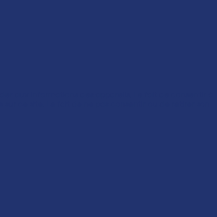
der aux informations des appareils. Le fait de consentir à
ur ce site. Le fait de ne pas consentir ou de retirer son