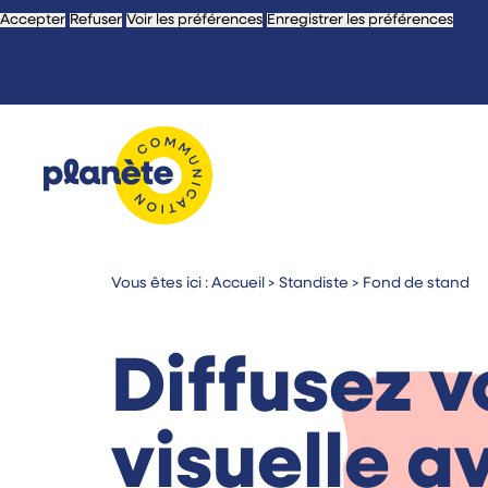
Voi
Accepter
Refuser
Voir les préférences
Enregistrer les préférences
Politique de cookies
Politique de confidentialité
Vous êtes ici :
Accueil
>
Standiste
>
Fond de stand
Diffusez 
visuelle a