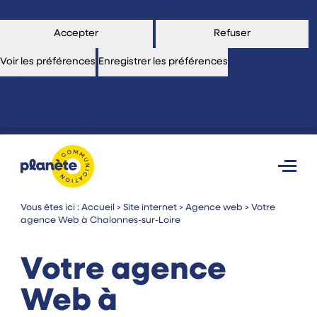
En savoir plus sur ces finalités
Accepter
Refuser
Voir les préférences
Enregistrer les préférences
Voir les
préférences
Politique de cookies
Politique de confidentialité
Vous êtes ici :
Accueil
>
Site internet
>
Agence web
>
Votre
agence Web à Chalonnes-sur-Loire
Votre agence
Web à