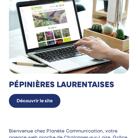
PÉPINIÈRES LAURENTAISES
Découvrir le site
Bienvenue chez Planète Communication, votre
agence web
proche de Chalonnes-sur-Loire. Grâce