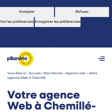
En savoir plus sur ces finalités
Accepter
Refuser
Voir les préférences
Enregistrer les préférences
Voir les
préférences
Politique de cookies
Politique de confidentialité
Vous êtes ici :
Accueil
>
Site internet
>
Agence web
>
Votre
agence Web à Chemillé
Votre agence
Web
à Chemillé-