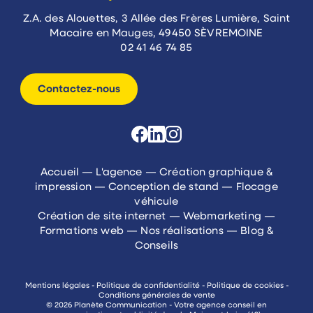
Z.A. des Alouettes, 3 Allée des Frères Lumière, Saint
Macaire en Mauges, 49450 SÈVREMOINE
02 41 46 74 85
Contactez-nous
Accueil
—
L'agence
—
Création graphique &
impression
—
Conception de stand
—
Flocage
véhicule
Création de site internet
—
Webmarketing
—
Formations web
—
Nos réalisations
—
Blog &
Conseils
Mentions légales
-
Politique de confidentialité
-
Politique de cookies
-
Conditions générales de vente
© 2026 Planète Communication - Votre agence conseil en