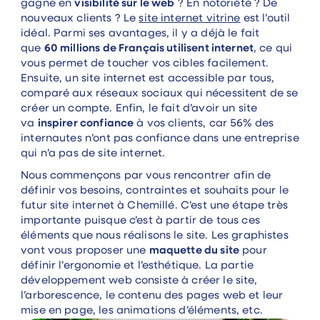
gagne en
visibilité sur le web
? En notoriété ? De
nouveaux clients ? Le
site internet vitrine
est l’outil
idéal. Parmi ses avantages, il y a déjà le fait
que
60 millions de Français utilisent internet
, ce qui
vous permet de toucher vos cibles facilement.
Ensuite, un site internet est accessible par tous,
comparé aux réseaux sociaux qui nécessitent de se
créer un compte. Enfin, le fait d’avoir un site
va
inspirer confiance
à vos clients, car 56% des
internautes n’ont pas confiance dans une entreprise
qui n’a pas de site internet.
Nous commençons par vous rencontrer afin de
définir vos besoins, contraintes et souhaits pour le
futur site internet à Chemillé. C’est une étape très
importante puisque c’est à partir de tous ces
éléments que nous réalisons le site. Les graphistes
vont vous proposer une
maquette du site
pour
définir l’ergonomie et l’esthétique. La partie
développement web consiste à créer le site,
l’arborescence, le contenu des pages web et leur
mise en page, les animations d’éléments, etc.