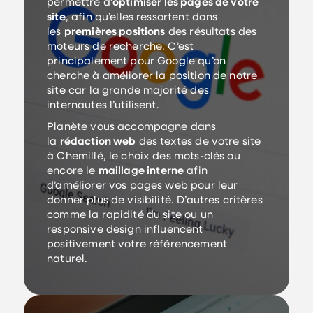
permettre d’
optimiser les pages de votre
site
, afin qu’elles ressortent dans
les
premières positions
des résultats des
moteurs de recherche. C’est
principalement pour Google qu’on
cherche à améliorer la position de notre
site car la grande majorité des
internautes l’utilisent.
Planète vous accompagne dans
la
rédaction web
des textes de votre site
à Chemillé, le choix des mots-clés ou
encore le
maillage interne
afin
d’améliorer vos pages web pour leur
donner plus de visibilité. D’autres critères
comme la rapidité du site ou un
responsive design influencent
positivement votre référencement
naturel.