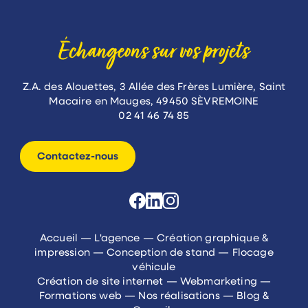
Échangeons sur vos projets
Z.A. des Alouettes, 3 Allée des Frères Lumière, Saint
Macaire en Mauges, 49450 SÈVREMOINE
02 41 46 74 85
Contactez-nous
Accueil
—
L'agence
—
Création graphique &
impression
—
Conception de stand
—
Flocage
véhicule
Création de site internet
—
Webmarketing
—
Formations web
—
Nos réalisations
—
Blog &