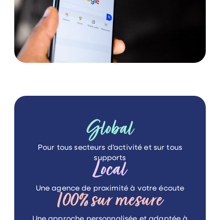
Global
Pour tous secteurs d’activité
et sur tous
supports
Local
Une agence de proximité
à votre écoute
100%
sur mesure
Une approche personnalisée
et adaptée à