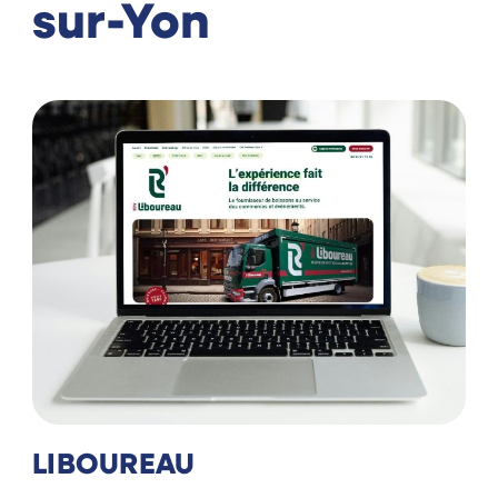
sur-Yon
LIBOUREAU