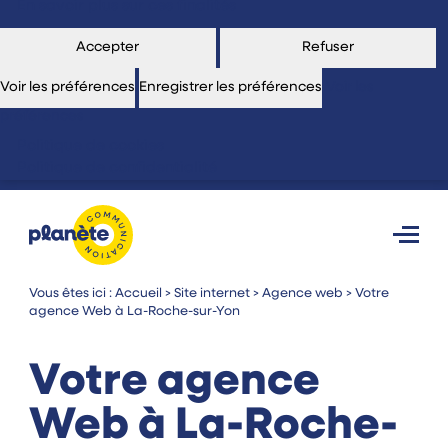
En savoir plus sur ces finalités
Accepter
Refuser
Voir les préférences
Enregistrer les préférences
Voir les
préférences
Politique de cookies
Politique de confidentialité
Vous êtes ici :
Accueil
>
Site internet
>
Agence web
>
Votre
agence Web à La-Roche-sur-Yon
Votre agence
Web
à La-Roche-